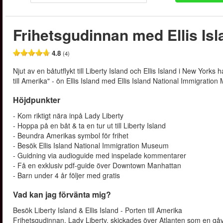
Frihetsgudinnan med Ellis Isl
4.8
(4)
Njut av en båtutflykt till Liberty Island och Ellis Island i New Yor
till Amerika" - ön Ellis Island med Ellis Island National Immigrat
Höjdpunkter
- Kom riktigt nära inpå Lady Liberty
- Hoppa på en båt & ta en tur ut till Liberty Island
- Beundra Amerikas symbol för frihet
- Besök Ellis Island National Immigration Museum
- Guidning via audioguide med inspelade kommentarer
- Få en exklusiv pdf-guide över Downtown Manhattan
- Barn under 4 år följer med gratis
Vad kan jag förvänta mig?
Besök Liberty Island & Ellis Island - Porten till Amerika
Frihetsgudinnan, Lady Liberty, skickades över Atlanten som en gå