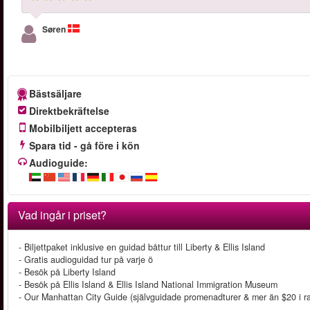
Søren
Bästsäljare
Direktbekräftelse
Mobilbiljett accepteras
Spara tid - gå före i kön
Audioguide:
Vad ingår i priset?
- Biljettpaket inklusive en guidad båttur till Liberty & Ellis Island
- Gratis audioguidad tur på varje ö
- Besök på Liberty Island
- Besök på Ellis Island & Ellis Island National Immigration Museum
- Our Manhattan City Guide (självguidade promenadturer & mer än $20 i 