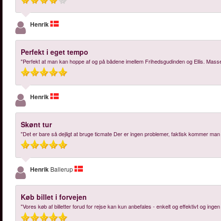
Henrik
Perfekt i eget tempo
"Perfekt at man kan hoppe af og på bådene imellem Frihedsgudinden og Ellis. Masse
Henrik
Skønt tur
"Det er bare så dejligt at bruge ticmate Der er ingen problemer, faktisk kommer man 
Henrik
Ballerup
Køb billet i forvejen
"Vores køb af billetter forud for rejse kan kun anbefales - enkelt og effektivt og inge