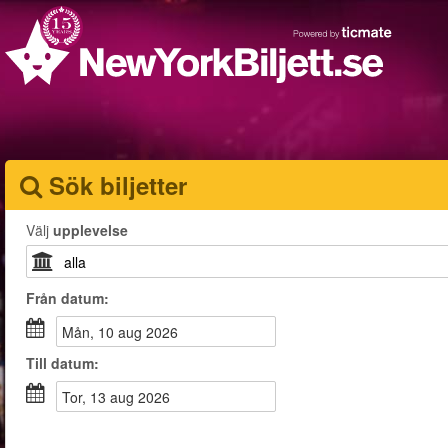
Sök biljetter
Välj
upplevelse
Från
datum
:
mån, 10 aug 2026
Till
datum
:
tor, 13 aug 2026