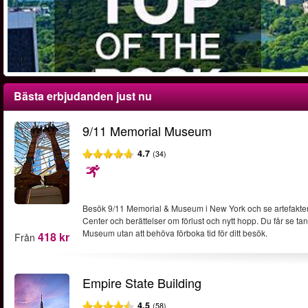
Bästa erbjudanden just nu
9/11 Memorial Museum
4.7
(34)
Besök 9/11 Memorial & Museum i New York och se artefakter f
Center och berättelser om förlust och nytt hopp. Du får se tan
Museum utan att behöva förboka tid för ditt besök.
418 kr
Från
Empire State Building
4.5
(58)