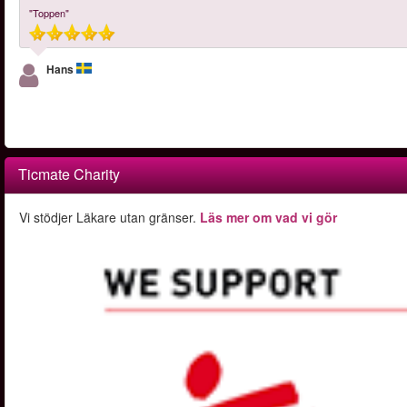
"Toppen"
Hans
Ticmate Charity
Vi stödjer Läkare utan gränser.
Läs mer om vad vi gör