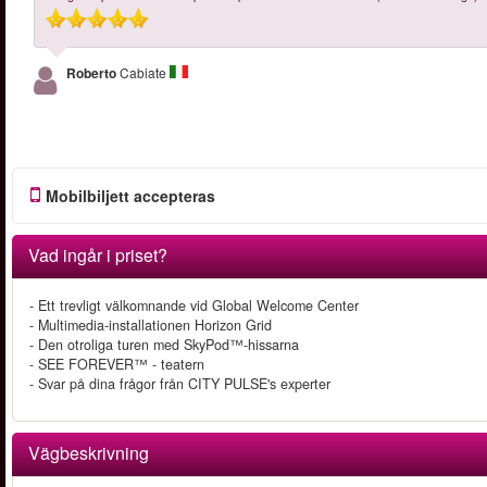
Roberto
Cabiate
Mobilbiljett accepteras
Vad ingår i priset?
- Ett trevligt välkomnande vid Global Welcome Center
- Multimedia-installationen Horizon Grid
- Den otroliga turen med SkyPod™-hissarna
- SEE FOREVER™ - teatern
- Svar på dina frågor från CITY PULSE's experter
Vägbeskrivning