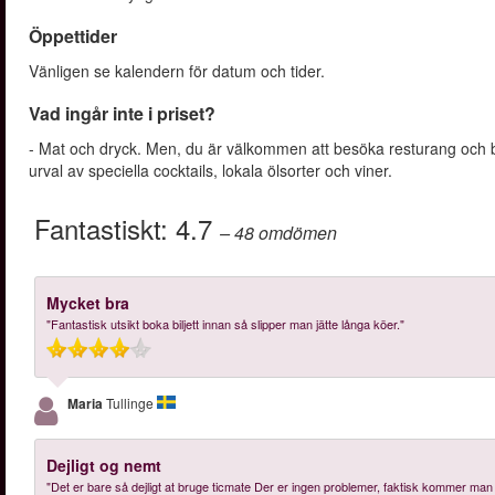
Öppettider
Vänligen se kalendern för datum och tider.
Vad ingår inte i priset?
- Mat och dryck. Men, du är välkommen att besöka resturang och 
urval av speciella cocktails, lokala ölsorter och viner.
Fantastiskt:
4.7
– 48
omdömen
Mycket bra
"Fantastisk utsikt boka biljett innan så slipper man jätte långa köer."
Maria
Tullinge
Dejligt og nemt
"Det er bare så dejligt at bruge ticmate Der er ingen problemer, faktisk kommer man 