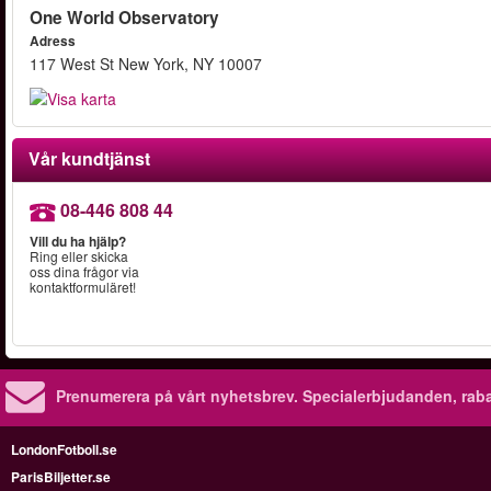
One World Observatory
Adress
117 West St New York, NY 10007
Vår kundtjänst
08-446 808 44
Vill du ha hjälp?
Ring eller skicka
oss dina frågor via
kontaktformuläret!
Prenumerera på vårt nyhetsbrev.
Specialerbjudanden, rab
LondonFotboll.se
ParisBiljetter.se